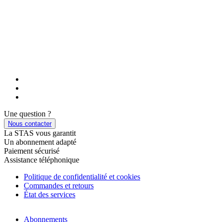
Une question ?
Nous contacter
La STAS vous garantit
Un abonnement adapté
Paiement sécurisé
Assistance téléphonique
Politique de confidentialité et cookies
Commandes et retours
État des services
Abonnements